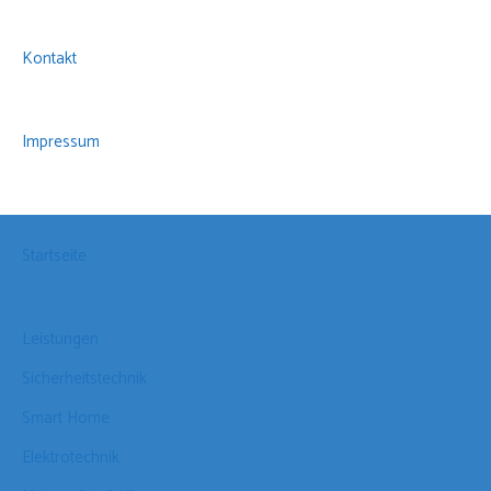
Kontakt
Impressum
Startseite
Leistungen
Sicherheitstechnik
Smart Home
Elektrotechnik